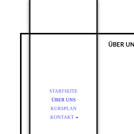
ÜBER U
.
.
STARTSEITE
ÜBER UNS
KURSPLAN
KONTAKT
IMPRESSUM/AGB
DATENSCHUTZ