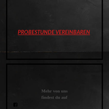
PROBESTUNDE VEREINBAREN
Mehr von uns
findest du auf