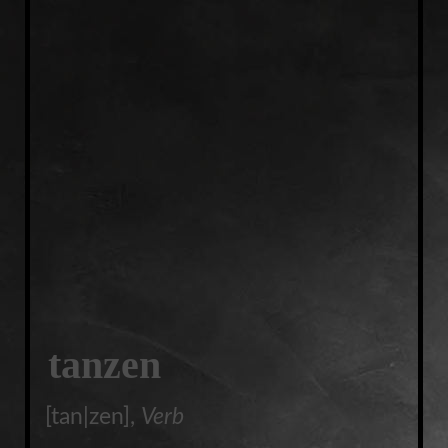
tanzen
[tan|zen],
Verb